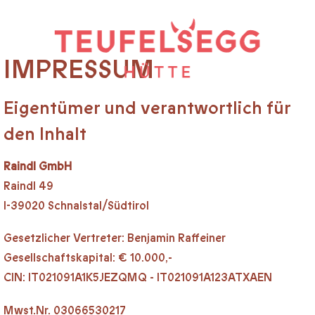
IMPRESSUM
Eigentümer und verantwortlich für
den Inhalt
Raindl GmbH
Raindl 49
I-39020 Schnalstal/Südtirol
Gesetzlicher Vertreter: Benjamin Raffeiner
Gesellschaftskapital: € 10.000,-
CIN: IT021091A1K5JEZQMQ - IT021091A123ATXAEN
Mwst.Nr. 03066530217