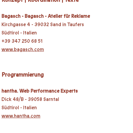
Konzept | Koordination | Texte
Bagasch - Bagasch - Atelier für Reklame
Kirchgasse 4 - 39032 Sand in Taufers
Südtirol - Italien
+39 347 250 68 51
www.bagasch.com
Programmierung
hantha. Web Performance Experts
Dick 48/B - 39058 Sarntal
Südtirol - Italien
www.hantha.com