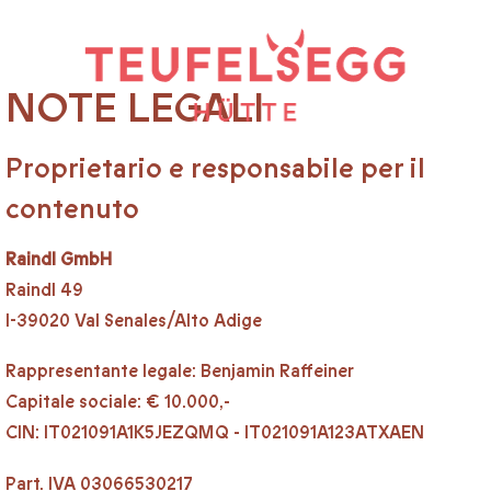
NOTE LEGALI
Proprietario e responsabile per il
contenuto
Raindl GmbH
Raindl 49
I-39020 Val Senales/Alto Adige
Rappresentante legale: Benjamin Raffeiner
Capitale sociale: € 10.000,-
CIN: IT021091A1K5JEZQMQ - IT021091A123ATXAEN
Part. IVA 03066530217