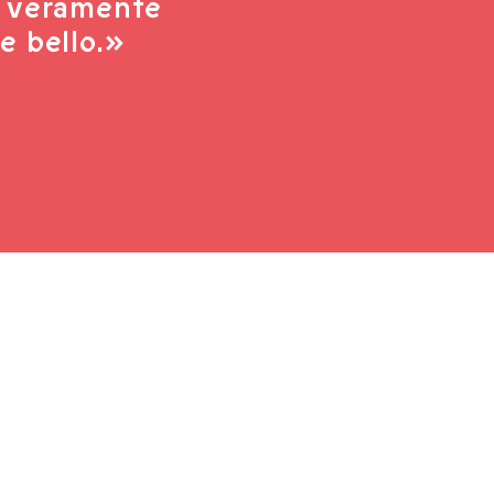
bo veramente
e bello.»