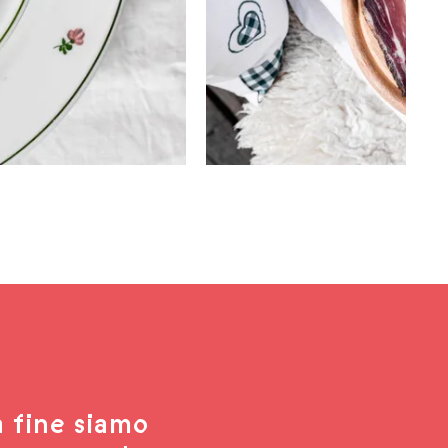
a fine siamo