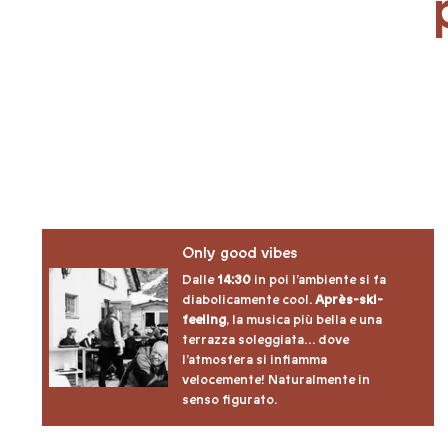
Only good vibes
Dalle
14:30
in poi l’ambiente si fa
diabolicamente cool.
Après-ski-
feeling
, la musica più bella e una
terrazza soleggiata… dove
l’atmosfera si infiamma
velocemente! Naturalmente in
senso figurato.