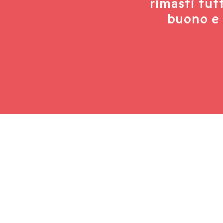
rimasti tut
buono e 