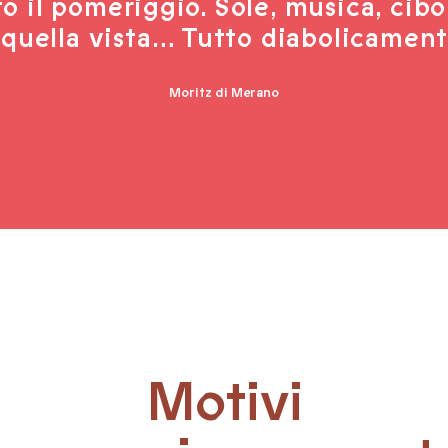
to il pomeriggio. Sole, musica, ci
quella vista… Tutto diabolicament
Moritz di Merano
Motivi