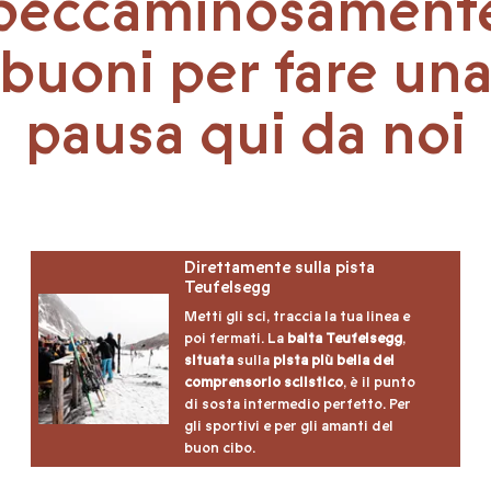
peccaminosament
buoni per fare un
pausa qui da noi
Direttamente sulla pista
Teufelsegg
Metti gli sci, traccia la tua linea e
poi fermati. La
baita Teufelsegg
,
situata
sulla
pista più bella del
comprensorio sciistico
, è il punto
di sosta intermedio perfetto. Per
gli sportivi e per gli amanti del
buon cibo.